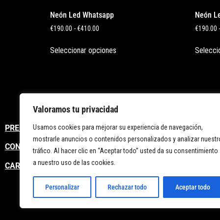
Neón Led Whatsapp
Neón L
€
190.00
-
€
410.00
€
190.00
Seleccionar opciones
Selecci
Valoramos tu privacidad
Usamos cookies para mejorar su experiencia de navegación,
PREGUNTAS FRECUENTES
mostrarle anuncios o contenidos personalizados y analizar nuestr
CONTACTO
tráfico. Al hacer clic en “Aceptar todo” usted da su consentimiento
a nuestro uso de las cookies.
CARRITO
Personalizar
Rechazar todo
Aceptar todo