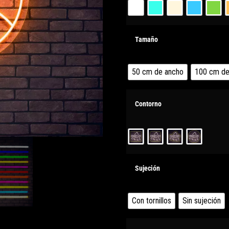
Tamaño
50 cm de ancho
100 cm de
Contorno
Sujeción
Con tornillos
Sin sujeción