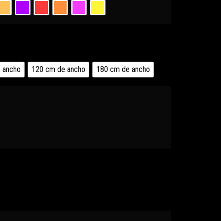
 ancho
120 cm de ancho
180 cm de ancho