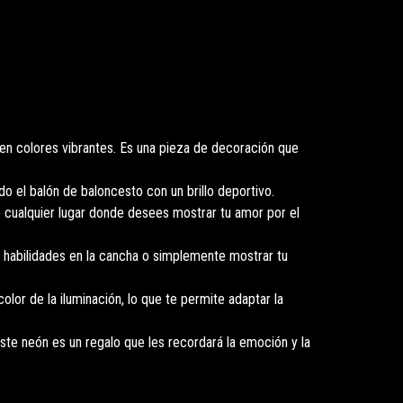
n colores vibrantes. Es una pieza de decoración que
ndo el balón de baloncesto con un brillo deportivo.
 o cualquier lugar donde desees mostrar tu amor por el
 habilidades en la cancha o simplemente mostrar tu
lor de la iluminación, lo que te permite adaptar la
te neón es un regalo que les recordará la emoción y la