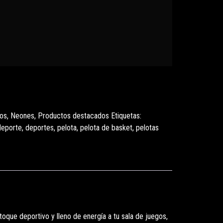
jos
,
Neones
,
Productos destacados
Etiquetas:
deporte
,
deportes
,
pelota
,
pelota de basket
,
pelotas
oque deportivo y lleno de energía a tu sala de juegos,