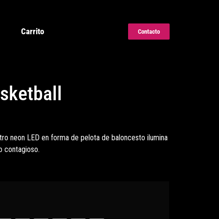
Carrito
Contacto
sketball
stro neon LED en forma de pelota de baloncesto ilumina
lo contagioso.