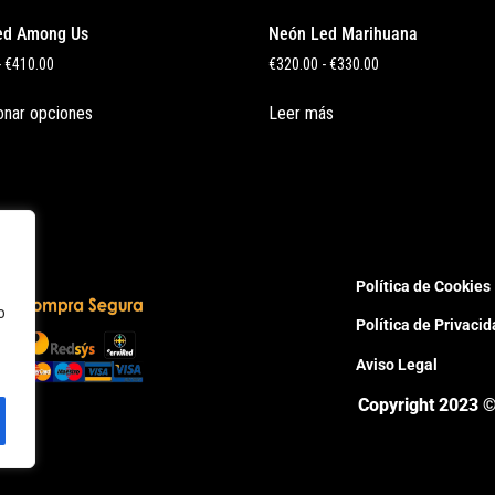
ed Among Us
Neón Led Marihuana
-
€
410.00
€
320.00
-
€
330.00
onar opciones
Leer más
Política de Cookies
o
Política de Privaci
Aviso Legal
Copyright 2023 ©