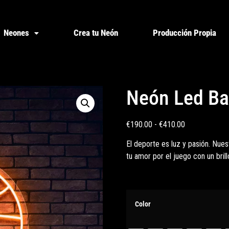
Neones
Crea tu Neón
Producción Propia
Neón Led Ba
€
190.00
-
€
410.00
El deporte es luz y pasión. Nue
tu amor por el juego con un bril
Color