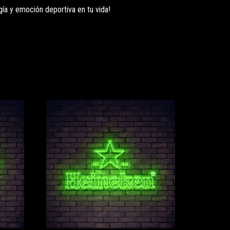
gía y emoción deportiva en tu vida!