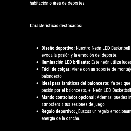
habitación o área de deportes.
Características destacadas:
Diseño deportivo:
Nuestro Neón LED Basketball p
evoca la pasión y la emoción del deporte.
Iluminación LED brillante:
Este neón utiliza luces
Fácil de colgar:
Viene con un soporte de montaje q
baloncesto.
Ideal para fanáticos del baloncesto:
Ya sea que 
pasión por el baloncesto, el Neón LED Basketbal
Mando controlador opcional:
Además, puedes incl
atmósfera a tus sesiones de juego.
Regalo deportivo:
¿Buscas un regalo emocionante
energía de la cancha.