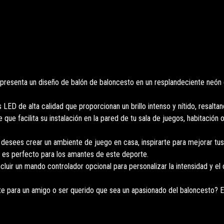
resenta un diseño de balón de baloncesto en un resplandeciente neón e
 LED de alta calidad que proporcionan un brillo intenso y nítido, resalta
ue facilita su instalación en la pared de tu sala de juegos, habitación
desees crear un ambiente de juego en casa, inspirarte para mejorar tus
l es perfecto para los amantes de este deporte.
uir un mando controlador opcional para personalizar la intensidad y el co
 para un amigo o ser querido que sea un apasionado del baloncesto? Es