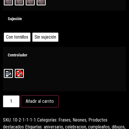
Sujeción
Con tornillos
Sin sujeción
Controlador
Añadir al carrito
SKU:
10-2-1-1-1-1
Categorías:
Frases
,
Neones
,
Productos
destacados
Etiquetas:
aniversario
,
celebracion
,
cumpleaños
,
dibujos
,