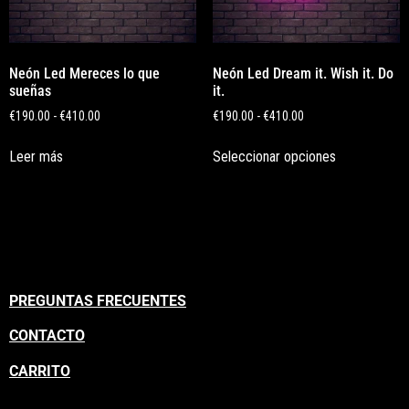
Neón Led Mereces lo que
Neón Led Dream it. Wish it. Do
sueñas
it.
€
190.00
-
€
410.00
€
190.00
-
€
410.00
Leer más
Seleccionar opciones
PREGUNTAS FRECUENTES
CONTACTO
CARRITO