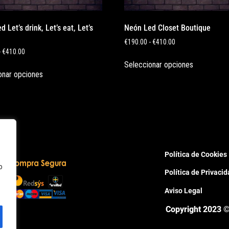
 Let’s drink, Let’s eat, Let’s
Neón Led Closet Boutique
€
190.00
-
€
410.00
-
€
410.00
Seleccionar opciones
onar opciones
Política de Cookies
o
Política de Privaci
Aviso Legal
Copyright 2023 ©