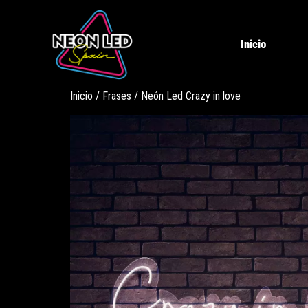
Inicio
Inicio
/
Frases
/ Neón Led Crazy in love