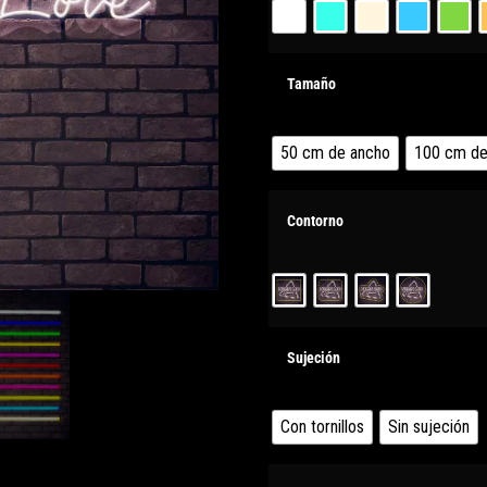
Tamaño
50 cm de ancho
100 cm de
Contorno
Sujeción
Con tornillos
Sin sujeción