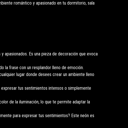
biente romántico y apasionado en tu dormitorio, sala
s y apasionados. Es una pieza de decoración que evoca
ndo la frase con un resplandor lleno de emoción.
 cualquier lugar donde desees crear un ambiente lleno
a expresar tus sentimientos intensos o simplemente
lor de la iluminación, lo que te permite adaptar la
lemente para expresar tus sentimientos? Este neón es