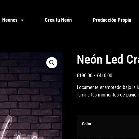
Neones
Crea tu Neón
Producción Propia
Neón Led Cra
€
190.00
-
€
410.00
Locamente enamorado bajo la luz
ilumina tus momentos de pasión y
Color