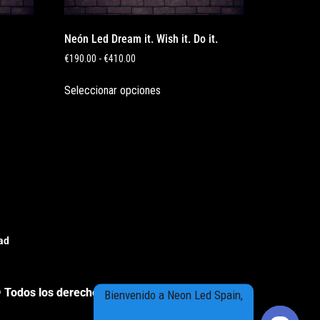
Neón Led Dream it. Wish it. Do it.
€
190.00
-
€
410.00
Seleccionar opciones
dad
 Todos los derechos reservados
Bienvenido a Neon Led Spain,