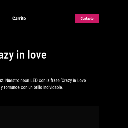
Carrito
Contacto
zy in love
. Nuestro neon LED con la frase ‘Crazy in Love’
 romance con un brillo inolvidable.