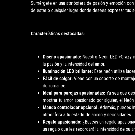
Sumérgete en una atmósfera de pasión y emoción con nu
de estar o cualquier lugar donde desees expresar tus s
Características destacadas:
Diseño apasionado:
Nuestro Neón LED «Crazy in 
la pasión y la intensidad del amor.
Iluminación LED brillante:
Este neón utiliza luce
Fácil de colgar:
Viene con un soporte de montaje q
de romance.
Ideal para parejas apasionadas:
Ya sea que dese
mostrar tu amor apasionado por alguien, el Neón
Mando controlador opcional:
Además, puedes incl
atmósfera a tu estado de ánimo y necesidades.
Regalo apasionado:
¿Buscas un regalo apasionad
un regalo que les recordará la intensidad de su a