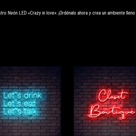
tro Neón LED «Crazy in love». ¡Ordénalo ahora y crea un ambiente lleno