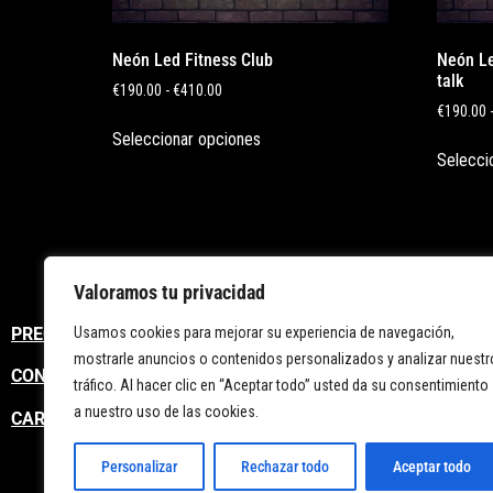
Neón Led Fitness Club
Neón Led
talk
€
190.00
-
€
410.00
€
190.00
Seleccionar opciones
Selecci
Valoramos tu privacidad
Usamos cookies para mejorar su experiencia de navegación,
PREGUNTAS FRECUENTES
mostrarle anuncios o contenidos personalizados y analizar nuestr
CONTACTO
tráfico. Al hacer clic en “Aceptar todo” usted da su consentimiento
a nuestro uso de las cookies.
CARRITO
Personalizar
Rechazar todo
Aceptar todo