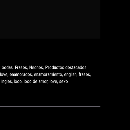
:
bodas
,
Frases
,
Neones
,
Productos destacados
 love
,
enamorados
,
enamoramiento
,
english
,
frases
,
,
ingles
,
loco
,
loco de amor
,
love
,
sexo