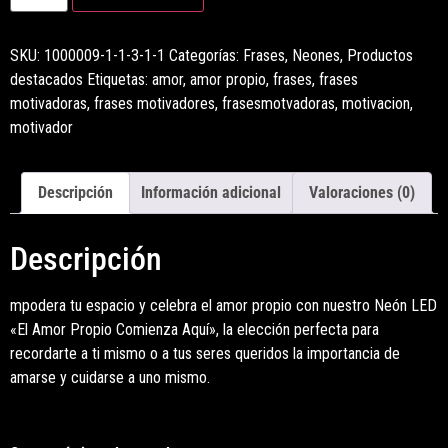
SKU:
1000009-1-1-3-1-1
Categorías:
Frases
,
Neones
,
Productos
destacados
Etiquetas:
amor
,
amor propio
,
frases
,
frases
motivadoras
,
frases motivadores
,
frasesmotvadoras
,
motivacion
,
motivador
Descripción
Información adicional
Valoraciones (0)
Descripción
mpodera tu espacio y celebra el amor propio con nuestro Neón LED
«El Amor Propio Comienza Aquí», la elección perfecta para
recordarte a ti mismo o a tus seres queridos la importancia de
amarse y cuidarse a uno mismo.