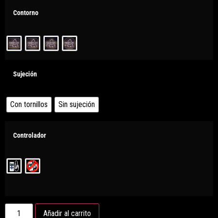
Contorno
Sujeción
Con tornillos
Sin sujeción
Controlador
Añadir al carrito