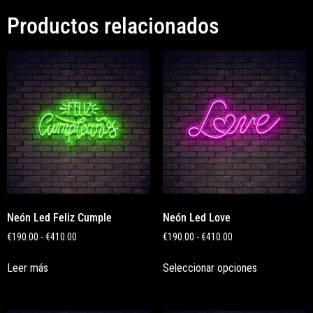
Productos relacionados
Neón Led Feliz Cumple
Neón Led Love
€
190.00
-
€
410.00
€
190.00
-
€
410.00
Leer más
Seleccionar opciones