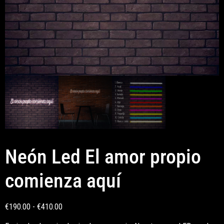
Neón Led El amor propio
comienza aquí
€
190.00
-
€
410.00