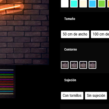
Tamaño
50 cm de ancho
100 cm de
Contorno
Sujeción
Con tornillos
Sin sujeción