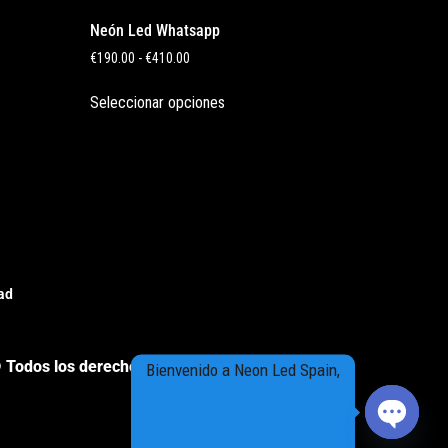
Neón Led Whatsapp
€
190.00
-
€
410.00
Seleccionar opciones
dad
 Todos los derechos reservados
Bienvenido a Neon Led Spain,
Open cha