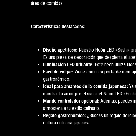
área de comidas.
Características destacadas:
Diseño apetitoso:
Nuestro Neón LED «Sushi» pres
Es una pieza de decoración que despierta el apetit
Iluminación LED brillante:
Este neón utiliza luces
Fácil de colgar:
Viene con un soporte de montaje 
gastronómico.
Ideal para amantes de la comida japonesa:
Ya s
mostrar tu amor por el sushi, el Neón LED «Sush
Mando controlador opcional:
Además, puedes incl
atmósfera a tu estilo culinario.
Regalo gastronómico:
¿Buscas un regalo delicios
cultura culinaria japonesa.