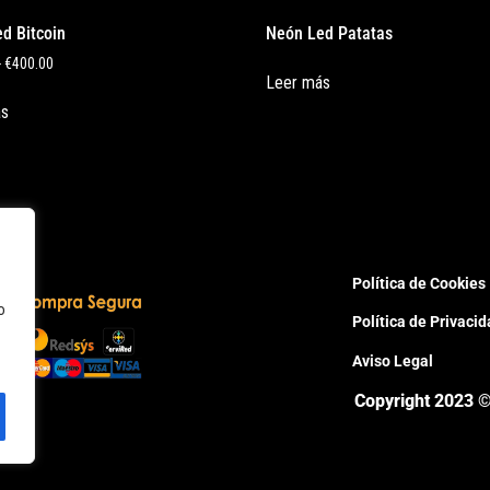
d Bitcoin
Neón Led Patatas
-
€
400.00
Leer más
ás
Política de Cookies
o
Política de Privaci
Aviso Legal
Copyright 2023 ©