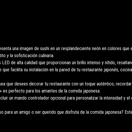
enta una imagen de sushi en un resplandeciente neón en colores que ev
o y la sofisticación culinaria.
 LED de alta calidad que proporcionan un brillo intenso y nítido, resaltan
que facilita su instalación en la pared de tu restaurante japonés, coci
ea que desees decorar tu restaurante con un toque auténtico, recordar 
i» es perfecto para los amantes de la comida japonesa.
uir un mando controlador opcional para personalizar la intensidad y el co
o para un amigo o ser querido que disfruta de la comida japonesa? Este 