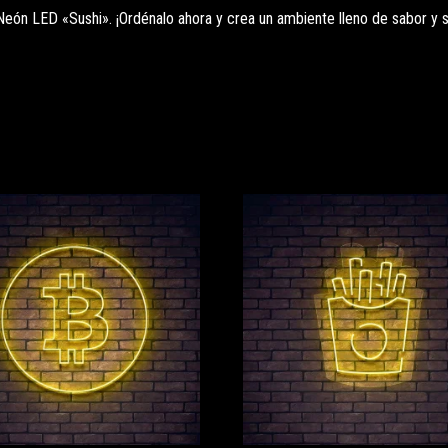
Neón LED «Sushi». ¡Ordénalo ahora y crea un ambiente lleno de sabor y 