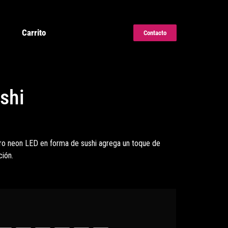
Carrito
Contacto
shi
tro neon LED en forma de sushi agrega un toque de
ción.