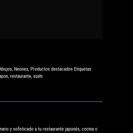
ibujos
,
Neones
,
Productos destacados
Etiquetas:
apon
,
restaurante
,
sushi
nario y sofisticado a tu restaurante japonés, cocina o