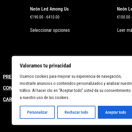
Neón Led Among Us
Neón Le
€
190.00
-
€
410.00
€
100.00
Seleccionar opciones
Leer m
Valoramos tu privacidad
Usamos cookies para mejorar su experiencia de navegación,
PREGUNTAS FRECUENTES
mostrarle anuncios o contenidos personalizados y analizar nuestr
CONTACTO
tráfico. Al hacer clic en “Aceptar todo” usted da su consentimiento
a nuestro uso de las cookies.
CARRITO
Personalizar
Rechazar todo
Aceptar todo