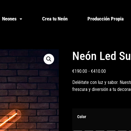
Neones
Crea tu Neón
Producción Propia
Neón Led Su
€
190.00
-
€
410.00
Deléitate con luz y sabor. Nues
frescura y diversión a tu decora
Color