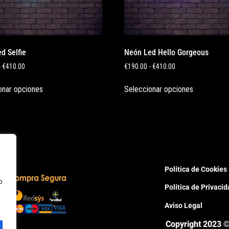
d Selfie
Neón Led Hello Gorgeous
-
€
410.00
€
190.00
-
€
410.00
onar opciones
Seleccionar opciones
Política de Cookies
o
Política de Privaci
Aviso Legal
Copyright 2023 ©