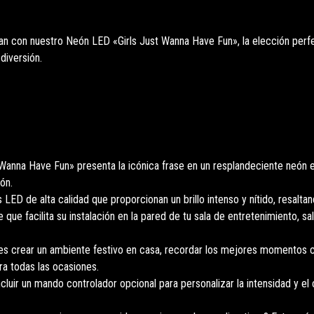
dan con nuestro Neón LED «Girls Just Wanna Have Fun», la elección perfec
diversión.
anna Have Fun» presenta la icónica frase en un resplandeciente neón e
ión.
 LED de alta calidad que proporcionan un brillo intenso y nítido, resaltand
ue facilita su instalación en la pared de tu sala de entretenimiento, sa
s crear un ambiente festivo en casa, recordar los mejores momentos co
a todas las ocasiones.
uir un mando controlador opcional para personalizar la intensidad y el co