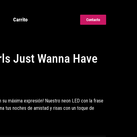
Carrito
Contacto
rls Just Wanna Have
en su máxima expresión! Nuestro neon LED con la frase
ina tus noches de amistad y risas con un toque de