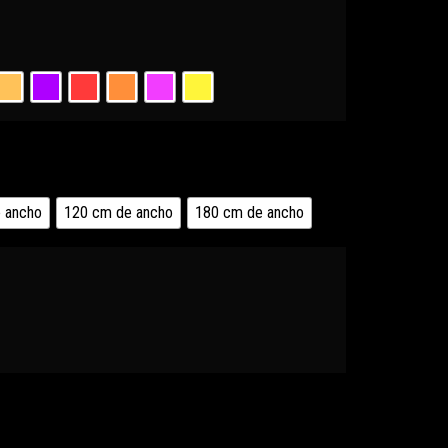
 ancho
120 cm de ancho
180 cm de ancho