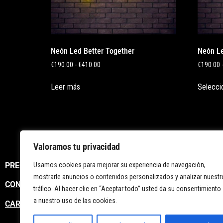
Neón Led Better Together
Neón Le
€
190.00
-
€
410.00
€
190.00
Leer más
Selecci
Valoramos tu privacidad
Usamos cookies para mejorar su experiencia de navegación,
PREGUNTAS FRECUENTES
mostrarle anuncios o contenidos personalizados y analizar nuestr
CONTACTO
tráfico. Al hacer clic en “Aceptar todo” usted da su consentimiento
a nuestro uso de las cookies.
CARRITO