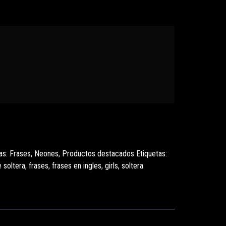
as:
Frases
,
Neones
,
Productos destacados
Etiquetas:
 soltera
,
frases
,
frases en ingles
,
girls
,
soltera