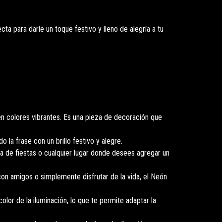
ta para darle un toque festivo y lleno de alegría a tu
n colores vibrantes. Es una pieza de decoración que
o la frase con un brillo festivo y alegre.
la de fiestas o cualquier lugar donde desees agregar un
n amigos o simplemente disfrutar de la vida, el Neón
lor de la iluminación, lo que te permite adaptar la