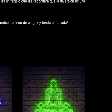
es un regalo que les recordará que la diversión es una
biente lleno de alegría y fiesta en tu vida!