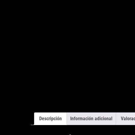
Descripción
Información adicional
Valorac