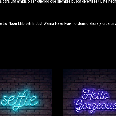
a para una amiga o ser querido que siempre busca divertirse? Este neón 
stro Neón LED «Girls Just Wanna Have Fun». ¡Ordénalo ahora y crea un am