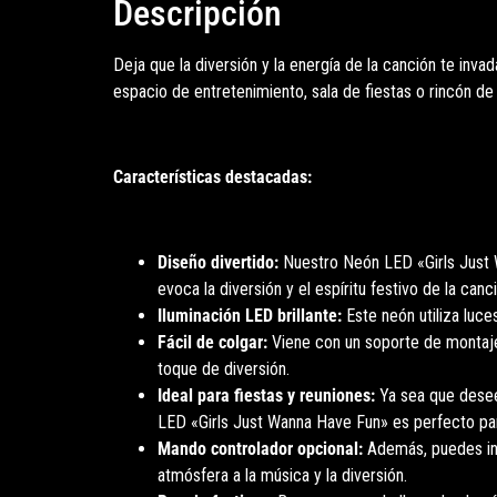
Descripción
Deja que la diversión y la energía de la canción te inva
espacio de entretenimiento, sala de fiestas o rincón de 
Características destacadas:
Diseño divertido:
Nuestro Neón LED «Girls Just W
evoca la diversión y el espíritu festivo de la canc
Iluminación LED brillante:
Este neón utiliza luces
Fácil de colgar:
Viene con un soporte de montaje q
toque de diversión.
Ideal para fiestas y reuniones:
Ya sea que desee
LED «Girls Just Wanna Have Fun» es perfecto par
Mando controlador opcional:
Además, puedes incl
atmósfera a la música y la diversión.