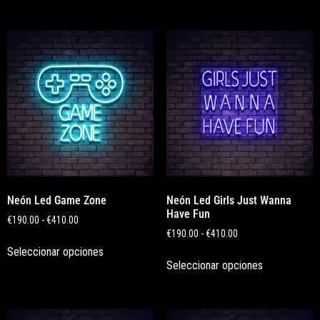
Neón Led Game Zone
Neón Led Girls Just Wanna
Have Fun
€
190.00
-
€
410.00
€
190.00
-
€
410.00
Seleccionar opciones
Seleccionar opciones