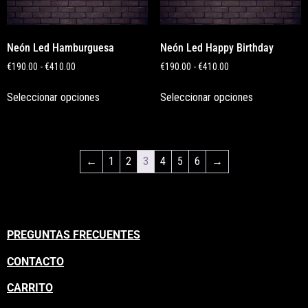
Neón Led Hamburguesa
Neón Led Happy Birthday
€
190.00
-
€
410.00
€
190.00
-
€
410.00
Seleccionar opciones
Seleccionar opciones
←
1
2
3
4
5
6
→
PREGUNTAS FRECUENTES
CONTACTO
CARRITO