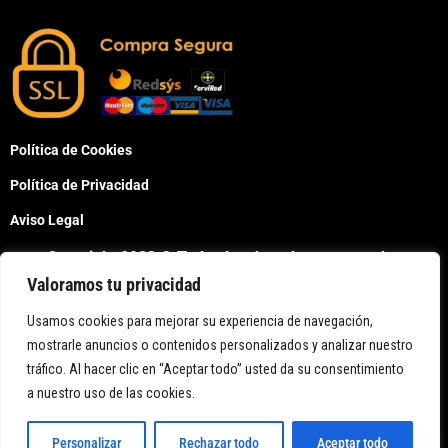
Política de Cookies
Política de Privacidad
Aviso Legal
Copyright 2023 © Todos los derechos reservados
Valoramos tu privacidad
Usamos cookies para mejorar su experiencia de navegación,
mostrarle anuncios o contenidos personalizados y analizar nuestro
tráfico. Al hacer clic en “Aceptar todo” usted da su consentimiento
Bienvenido a Neon Led Spain,
a nuestro uso de las cookies.
Personalizar
Rechazar todo
Aceptar todo