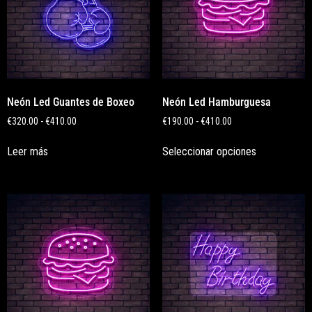
Neón Led Guantes de Boxeo
Neón Led Hamburguesa
€
320.00
-
€
410.00
€
190.00
-
€
410.00
Leer más
Seleccionar opciones