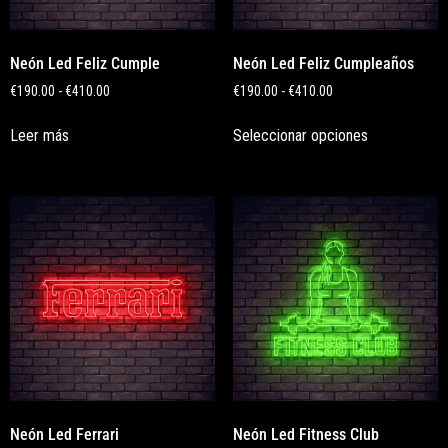
Neón Led Feliz Cumple
Neón Led Feliz Cumpleaños
€
190.00
-
€
410.00
€
190.00
-
€
410.00
Leer más
Seleccionar opciones
Neón Led Ferrari
Neón Led Fitness Club